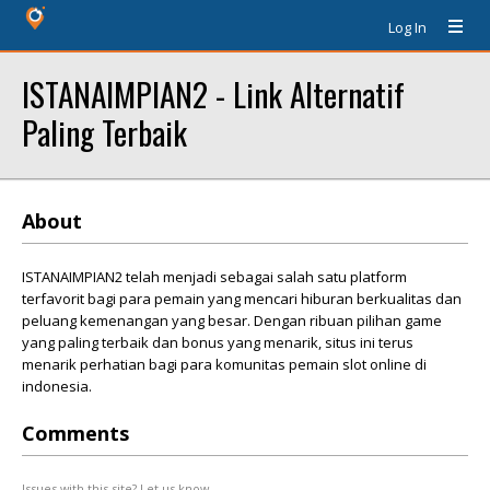
Log In
ISTANAIMPIAN2 - Link Alternatif
Paling Terbaik
About
ISTANAIMPIAN2 telah menjadi sebagai salah satu platform
terfavorit bagi para pemain yang mencari hiburan berkualitas dan
peluang kemenangan yang besar. Dengan ribuan pilihan game
yang paling terbaik dan bonus yang menarik, situs ini terus
menarik perhatian bagi para komunitas pemain slot online di
indonesia.
Comments
Issues with this site? Let us know.